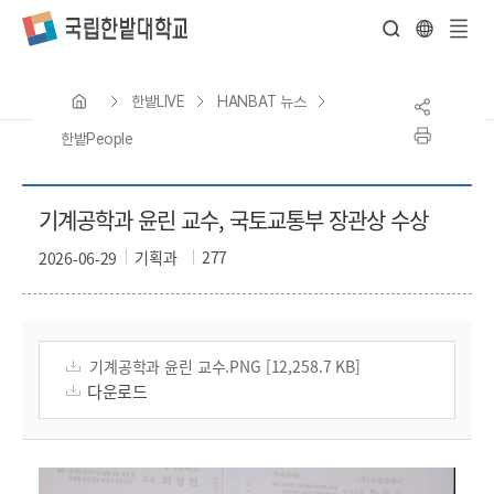
전
체
한밭LIVE
HANBAT 뉴스
메
뉴
한밭People
기계공학과 윤린 교수, 국토교통부 장관상 수상
기획과
277
2026-06-29
기계공학과 윤린 교수.PNG [12,258.7 KB]
다운로드