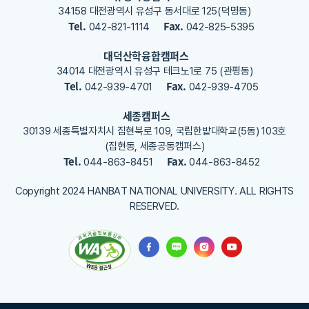
록
34158 대전광역시 유성구 동서대로 125(덕명동)
해
Tel.
Fax.
042-821-1114
042-825-5395
주
세
대덕산학융합캠퍼스
요
34014 대전광역시 유성구 테크노1로 75 (관평동)
Tel.
Fax.
042-939-4701
042-939-4705
세종캠퍼스
30139 세종특별자치시 집현북로 109, 국립한밭대학교(5동) 103호
(집현동, 세종공동캠퍼스)
Tel.
Fax.
044-863-8451
044-863-8452
Copyright 2024 HANBAT NATIONAL UNIVERSITY. ALL RIGHTS
RESERVED.