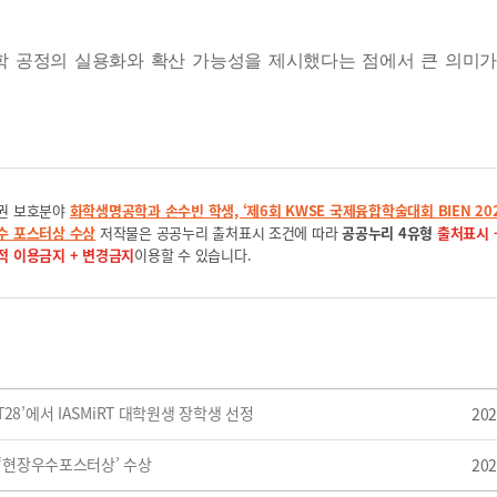
학 공정의 실용화와 확산 가능성을 제시했다는 점에서 큰 의미가
권 보호분야
화학생명공학과 손수빈 학생, ‘제6회 KWSE 국제융합학술대회 BIEN 202
수 포스터상 수상
저작물은 공공누리 출처표시 조건에 따라
공공누리 4유형
출처표시 
적 이용금지 + 변경금지
이용할 수 있습니다.
8’에서 IASMiRT 대학원생 장학생 선정
202
 ‘현장우수포스터상’ 수상
202