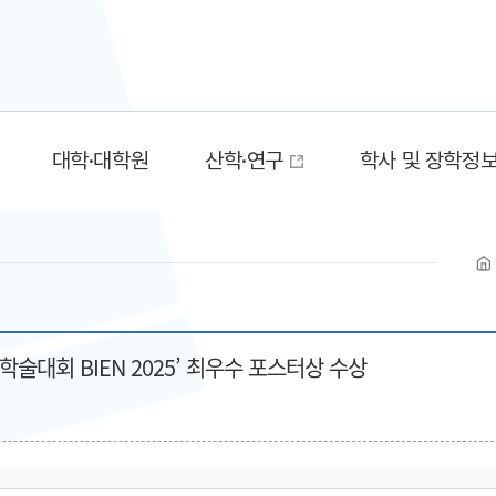
대학·대학원
산학·연구
학사 및 장학정
술대회 BIEN 2025’ 최우수 포스터상 수상