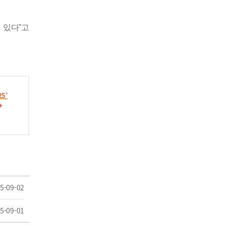
 있다
”
고
5’
+
5-09-02
5-09-01