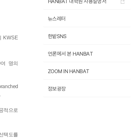
HANBAT 대학원 사용설명서
뉴스레터
한밭SNS
회
KWSE
언론에서 본 HANBAT
0
여 명의
ZOOM IN HANBAT
branched
정보광장
.
성공적으로
 선택도를