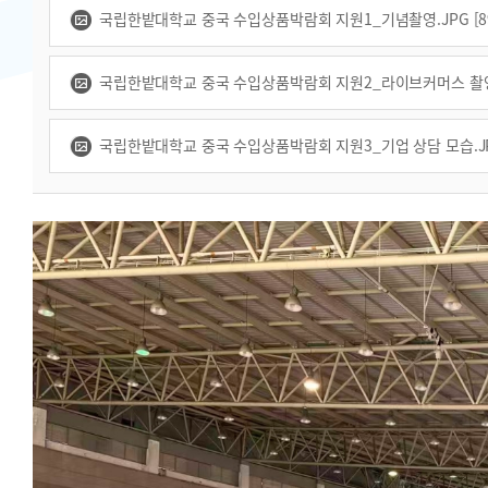
국립한밭대학교 중국 수입상품박람회 지원1_기념촬영.JPG [899
국립한밭대학교 중국 수입상품박람회 지원2_라이브커머스 촬영.JPG
국립한밭대학교 중국 수입상품박람회 지원3_기업 상담 모습.JPG [