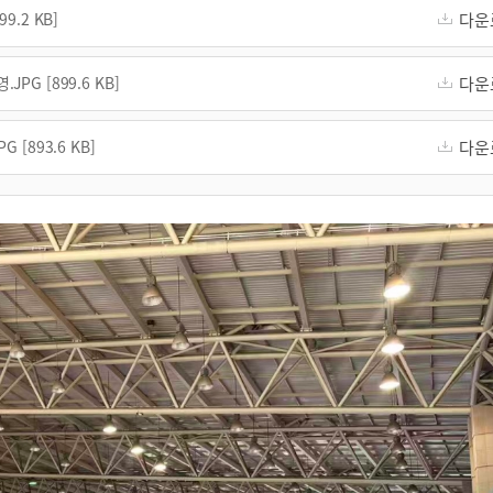
.2 KB]
다운
 [899.6 KB]
다운
893.6 KB]
다운