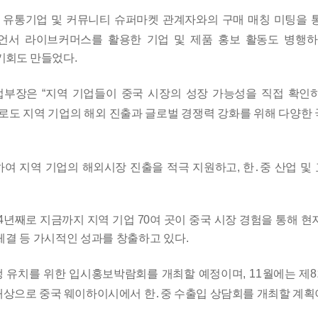
문 유통기업
및 커뮤니티 슈퍼마켓 관계자와의 구매 매칭 미팅을 
언서 라이브커머스를 활용한 기업 및 제품 홍보 활동도 병행
 기회도
만들었다
.
사업부장은
“
지역 기업들이 중국 시장의 성장 가능성을 직접 확인
로도 지역 기업의 해외 진출과 글로벌 경쟁력 강화를 위해 다양한
하여 지역
기업의 해외시장 진출을 적극 지원하고
,
한
․
중 산업 및
4
년째로
지금까지 지역 기업
70
여 곳이 중국 시장 경험을 통해 현
체결
등 가시적인 성과를 창출하고 있다
.
생
유치를 위한 입시홍보박람회를 개최할 예정이며
, 11
월에는 제
8
대상으로 중국 웨이하이시에서 한
․
중 수출입 상담회를 개최할 계획