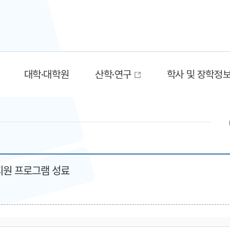
대학·대학원
산학·연구
학사 및 장학정
지원 프로그램 성료