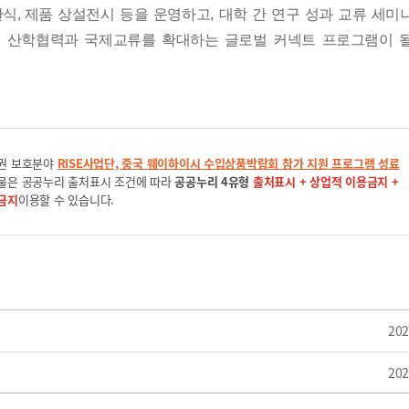
판식
,
제품
상설전시 등을 운영하고
,
대학 간 연구 성과 교류 세미
 산학
협력과 국제교류를 확대하는 글로벌 커넥트 프로그램이 
권 보호분야
RISE사업단, 중국 웨이하이시 수입상품박람회 참가 지원 프로그램 성료
물은 공공누리 출처표시 조건에 따라
공공누리 4유형
출처표시 + 상업적 이용금지 +
금지
이용할 수 있습니다.
202
202