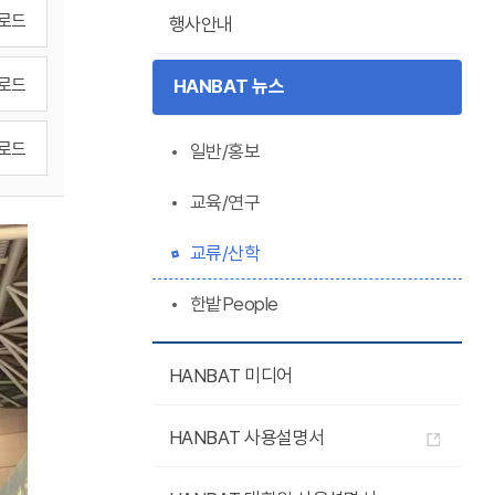
로드
행사안내
로드
HANBAT 뉴스
로드
일반/홍보
교육/연구
교류/산학
한밭People
HANBAT 미디어
HANBAT 사용설명서