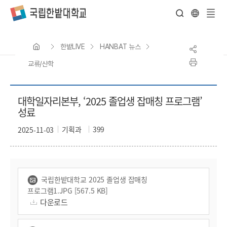
전
체
한밭LIVE
HANBAT 뉴스
메
뉴
교류/산학
대학일자리본부, ‘2025 졸업생 잡매칭 프로그램’
성료
기획과
399
2025-11-03
국립한밭대학교 2025 졸업생 잡매칭
프로그램1.JPG [567.5 KB]
다운로드