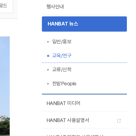
로드
행사안내
HANBAT 뉴스
일반/홍보
교육/연구
교류/산학
한밭People
HANBAT 미디어
HANBAT 사용설명서