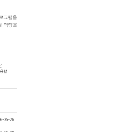
프로그램을
결 역량을
은
이용할
6-05-26