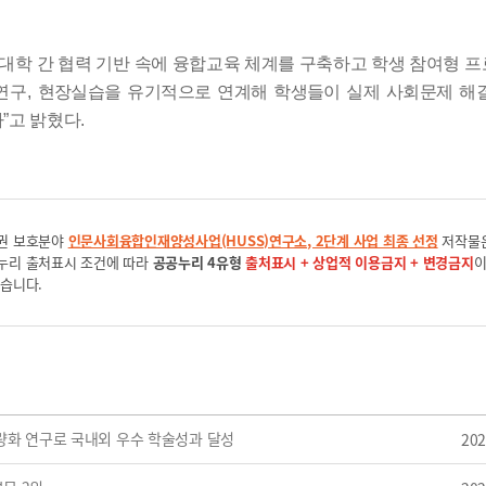
 대학 간
협력 기반 속에 융합교육 체계를 구축하고 학생 참여형 
연구
,
현장실습을 유기적으로 연계해 학생들이 실제 사회문제 해
다
”
고 밝혔다
.
권 보호분야
인문사회융합인재양성사업(HUSS)연구소, 2단계 사업 최종 선정
저작물
누리 출처표시 조건에 따라
공공누리 4유형
출처표시 + 상업적 이용금지 + 변경금지
있습니다.
량화 연구로 국내외 우수 학술성과 달성
202