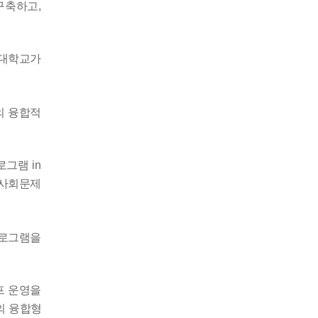
 구축하고
,
대학교가
의 융합적
로그램
in
 사회문제
프로그램을
프 운영을
의 융합형