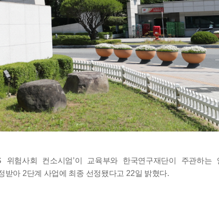
S
위험사회 컨소시엄
’
이 교육부와 한국연구재단이 주관하는 
인정받아
2
단계 사업에 최종 선정됐다고
22
일 밝혔다
.