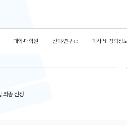
대학·대학원
산학·연구
학사 및 장학정
업 최종 선정