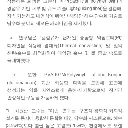
작동하는 희생형 고분자 피막
(Sacrificial polymer skin)
과
광섬유 기반 내부 빛 유도
기술
(Light-guiding fiber)
을 결합해
,
지속 가능하고 내염성이 뛰어난
태양광 해수
-
담수화 기술로
담수화 분야의 새로운 패러다임을 제시했다
.
○
연구팀은
‘
광섬유가 탑재된 중공형 역필로티
(PI)’
디자인을 적용해
열대류
(Thermal convection)
및 빛의
산란
/
흡수를 최적화하여 태양광 흡수 및 물 증발 속도를
극대화했다
.
○
또한
, PVA-KGM(Polyvinyl alcohol-Konjac
glucomannan)
기반 희생형 피막을 도입해 표면에
생성되는 염을 자연스럽게 용해
·
제거함으로써 장기간
안정적인 구동을 가능하게 했다
.
□
최원산 교수는
“
이번 연구는 구조적
·
광학적
·
화학적
설계를 동시에 융합한 통합형 태양 담수화 시스템으로
,
해수
(3.5wt%)
보다 훨씬 높은 고염도
(20wt%)
환경에서도 오랜