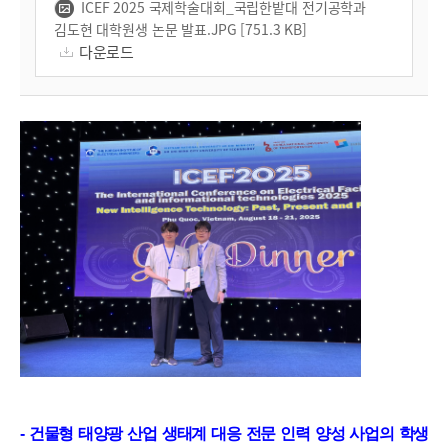
ICEF 2025 국제학술대회_국립한밭대 전기공학과
김도현 대학원생 논문 발표.JPG [751.3 KB]
다운로드
-
건물형 태양광 산업 생태계 대응 전문 인력 양성 사업의 학생