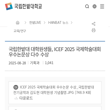
전
체
한밭LIVE
HANBAT 뉴스
메
뉴
교육/연구
국립한밭대 대학원생들, ICEF 2025 국제학술대회
우수논문상 다수 수상
기획과
1,041
2025-08-28
ICEF 2025 국제학술대회 우수논문 수상_국립한밭대
전기공학과 김도현 대학원생 기념촬영.JPG [748.9 KB]
다운로드