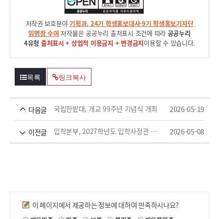
저작권 보호분야
기획과, 24기 학생홍보대사·9기 학생홍보기자단
임명장 수여
저작물은 공공누리 출처표시 조건에 따라
공공누리
4유형
출처표시 + 상업적 이용금지 + 변경금지
이용할 수 있습니다.
목록
링크복사
국립한밭대, 개교 99주년 기념식 개최
2026-05-19
다음글
입학본부, 2027학년도 입학사정관 윤리강령 선포식 개최
2026-05-08
이전글
만족도조사
이 페이지에서 제공하는 정보에 대하여 만족하시나요?
제