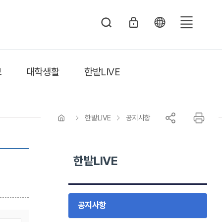
전
체
메
보
대학생활
한밭LIVE
뉴
한밭LIVE
공지사항
한밭LIVE
공지사항