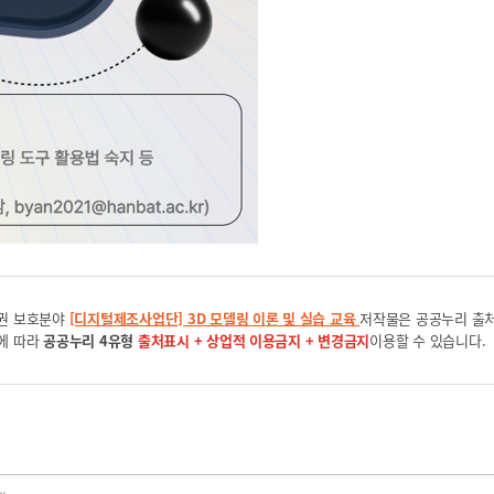
권 보호분야
[디지털제조사업단] 3D 모델링 이론 및 실습 교육
저작물은 공공누리 출
에 따라
공공누리 4유형
출처표시 + 상업적 이용금지 + 변경금지
이용할 수 있습니다.