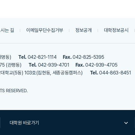
시는 길
이메일무단수집거부
정보공개
대학정보공시
Tel.
Fax.
덕명동)
042-821-1114
042-825-5395
Tel.
Fax.
75 (관평동)
042-939-4701
042-939-4705
Tel.
밭대학교(5동) 103호(집현동, 세종공동캠퍼스)
044-863-8451
HTS RESERVED.
대학원 바로가기