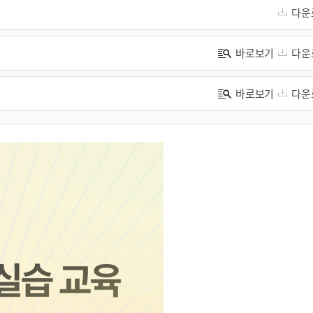
다운
바로보기
다운
바로보기
다운