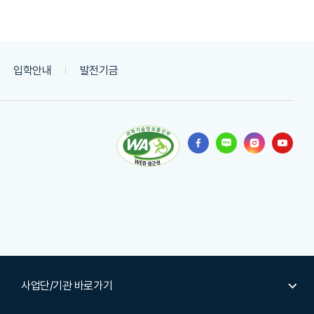
입학안내
발전기금
사업단/기관 바로가기