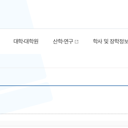
대학·대학원
산학·연구
학사 및 장학정