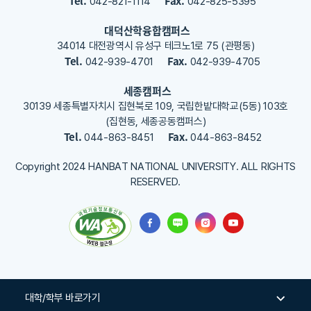
Tel.
Fax.
042-821-1114
042-825-5395
주
세
대덕산학융합캠퍼스
요
34014 대전광역시 유성구 테크노1로 75 (관평동)
Tel.
Fax.
042-939-4701
042-939-4705
세종캠퍼스
30139 세종특별자치시 집현북로 109, 국립한밭대학교(5동) 103호
(집현동, 세종공동캠퍼스)
Tel.
Fax.
044-863-8451
044-863-8452
Copyright 2024 HANBAT NATIONAL UNIVERSITY. ALL RIGHTS
RESERVED.
대학/학부 바로가기