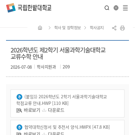
전
체
학사 및 장학정보
학사공지
메
뉴
2026학년도 제2학기 서울과학기술대학교
교류수학 안내
학사지원과
209
2026-07-08
(붙임1) 2026학년도 2학기 서울과학기술대학교
학점교류 안내.HWP [110 KB]
바로보기
다운로드
협약대학신청서 및 추천서 양식.HWPX [47.8 KB]
바로보기
다운로드