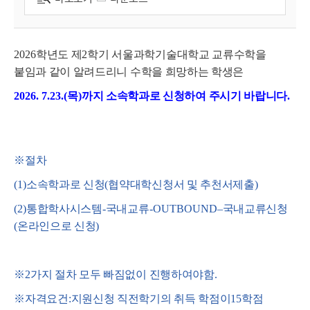
2026
학년도 제
2
학기 서울과학기술대학교 교류수학을
붙임과 같이 알려드리니 수학을 희망하는 학생은
2026. 7.23.(목
)
까지 소속학과로 신청하여 주시기 바랍니다
.
※
절차
(1)
소속학과로 신청
(
협약대학신청서 및 추천서제출
)
(2)
통합학사시스템
-
국내교류
-OUTBOUND
–
국내교류신청
(
온라인으로 신청
)
※
2
가지 절차 모두 빠짐없이 진행하여야함
.
※
자격요건
:
지원신청 직전학기의 취득 학점이
15
학점