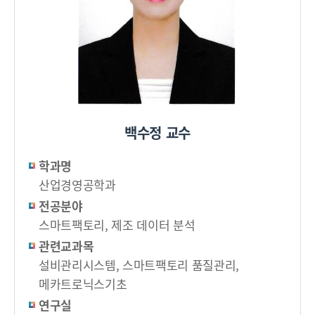
백수정 교수
학과명
산업경영공학과
전공분야
스마트팩토리, 제조 데이터 분석
관련교과목
설비관리시스템, 스마트팩토리 품질관리,
메카트로닉스기초
연구실