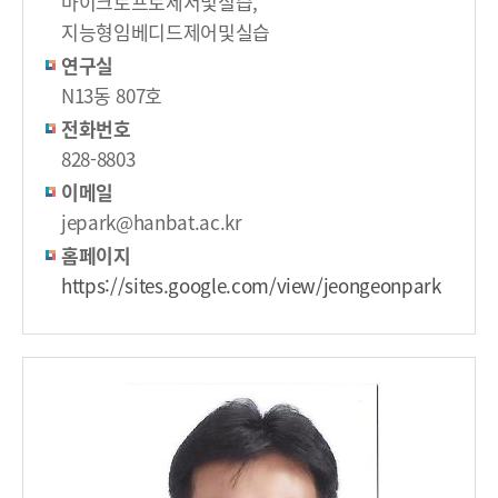
마이크로프로세서및실습,
지능형임베디드제어및실습
연구실
N13동 807호
전화번호
828-8803
이메일
jepark@hanbat.ac.kr
홈페이지
https://sites.google.com/view/jeongeonpark