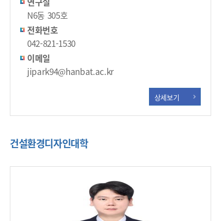
연구실
N6동 305호
전화번호
042-821-1530
이메일
jipark94@hanbat.ac.kr
상세보기
건설환경디자인대학