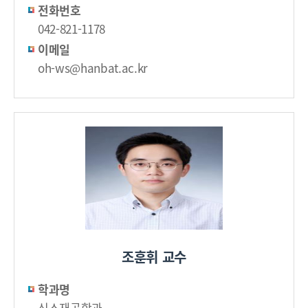
전화번호
042-821-1178
이메일
oh-ws@hanbat.ac.kr
조훈휘 교수
학과명
신소재공학과