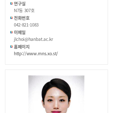
연구실
N7동 307호
전화번호
042-821-1083
이메일
jlchoi@hanbat.ac.kr
홈페이지
http://www.mns.xo.st/