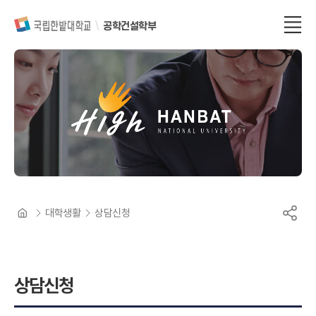
공학건설학부
대학생활
상담신청
상담신청