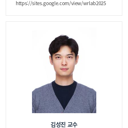
https://sites.google.com/view/wrlab2025
김성진 교수