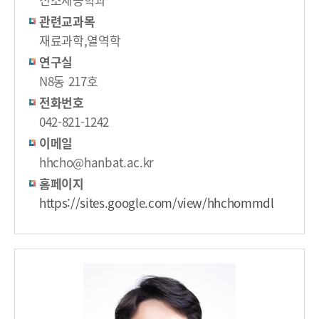
관련교과목
재료과학,열역학
연구실
N8동 217호
전화번호
042-821-1242
이메일
hhcho@hanbat.ac.kr
홈페이지
https://sites.google.com/view/hhchommdl